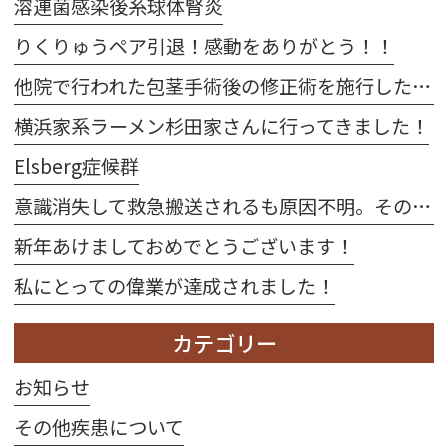
溶連菌感染後糸球体腎炎
りくりゅうペア引退！感動をありがとう！！
他院で行われた包茎手術後の修正術を施行した2例
横浜家系ラーメン杉田家さんに行ってきました！
Elsberg症候群
意識消失して救急搬送されるも原因不明。その後、当院受診して右卵巣出血が発覚した1例
新年あけましておめでとうございます！
私にとっての偉業が達成されました！
カテゴリー
お知らせ
その他疾患について