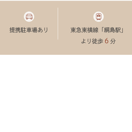
提携駐車場あり
東急東横線「綱島駅」
６
より徒歩
分