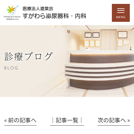
診療ブログ
BLOG
« 前の記事へ
│記事一覧│
次の記事へ »