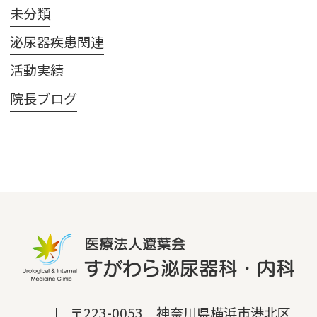
未分類
泌尿器疾患関連
活動実績
院長ブログ
〒223-0053 神奈川県横浜市港北区