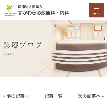
診療ブログ
BLOG
« 前の記事へ
│記事一覧│
次の記事へ »