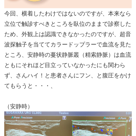
今回、横着したわけではないのですが、本来なら
立位で触診すべきところを臥位のままで診察した
ため、外観上は認識できなかったのですが、超音
波探触子を当ててカラードップラーで血流を見た
ところ、安静時の蔓状静脈叢（精索静脈）は血流
ともにそれほど目立っていなかったにも関わら
ず、さんハイ！と患者さんにフン、と腹圧をかけ
てもらうと・・・、
（安静時）