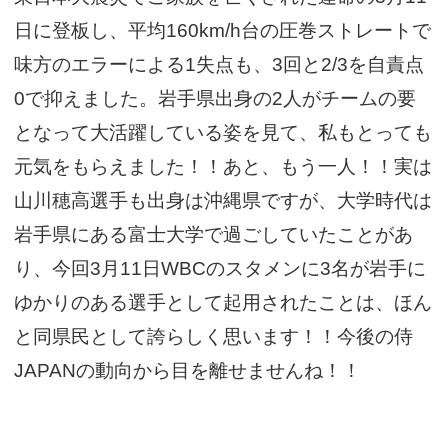
日に登板し、平均160km/h台の圧巻ストレートで
味方のエラーによる1失点も、3回と2/3を自責点
0で抑えました。岩手県出身の2人がチームの要
となって大活躍している姿を見て、私もとっても
元気をもらえました！！あと、もう一人！！実は
山川穂高選手も出身は沖縄県ですが、大学時代は
岩手県にある富士大学で過ごしていたことがあ
り、今回3月11日WBCのスタメンに3名が岩手に
ゆかりのある選手として起用されたことは、ほん
と同県民として誇らしく思います！！今後の侍
JAPANの動向から目を離せませんね！！