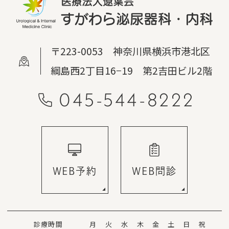
〒223-0053 神奈川県横浜市港北区
綱島西2丁目16−19 第2吉田ビル2階
045-544-8222
WEB予約
WEB問診
診療時間
月
火
水
木
金
土
日
祝