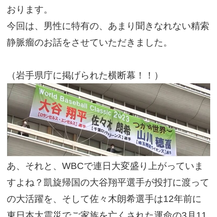
おります。
今回は、男性に特有の、あまり聞きなれない精索
静脈瘤のお話をさせていただきました。
（岩手県庁に掲げられた横断幕！！）
あ、それと、WBCで連日大変盛り上がっていま
すよね？凱旋帰国の大谷翔平選手が投打に渡って
の大活躍を、そして佐々木朗希選手は12年前に
東日本大震災でご家族を亡くされた運命の3月11