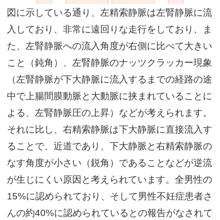
図に示している通り、左精索静脈は左腎静脈に流
入しており、非常に遠回りな走行をしており、ま
た、左腎静脈への流入角度が右側に比べて大きい
こと（鈍角）、左腎静脈のナッツクラッカー現象
（左腎静脈が下大静脈に流入するまでの経路の途
中で上腸間膜動脈と大動脈に挟まれていることに
よる、左腎静脈圧の上昇）などが考えられます。
それに比し、右精索静脈は下大静脈に直接流入す
ることで、近道であり、下大静脈と右精索静脈の
なす角度が小さい（鋭角）であることなどが逆流
が生じにくい原因と考えられています。全男性の
15%に認められており、そして男性不妊症患者さ
んの約40%に認められているとの報告がなされて