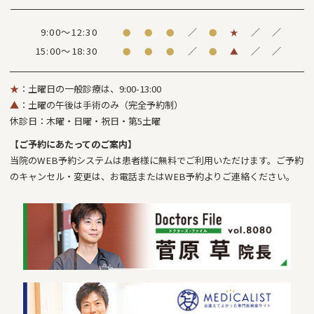
9:00～12:30
／
／
／
●
●
●
●
★
15:00～18:30
／
／
／
●
●
●
●
▲
★
：土曜日の一般診療は、9:00-13:00
▲
：土曜の午後は手術のみ（完全予約制）
休診日：木曜・日曜・祝日・第5土曜
【ご予約にあたってのご案内】
当院のWEB予約システムは患者様に無料でご利用いただけます。ご予約
のキャンセル・変更は、お電話またはWEB予約よりご連絡ください。