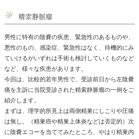
精索静脈瘤
男性に特有の陰嚢の疾患、緊急性のあるものや、
悪性のもの、感染症、緊急性はなく、待機的にみ
ていけるがいずれは手術も検討していくものなど
など、様々な疾患があります。
今回は、比較的若年男性で、受診前日から左陰嚢
痛を主訴に当院受診された精索静脈瘤の一例をご
紹介します。
まずは、理学的所見上は両側精巣にしこりや圧痛
は無し。（精巣癌や精巣上体炎などは否定的）次
に陰嚢エコーを当ててみたところ、やはり精巣内