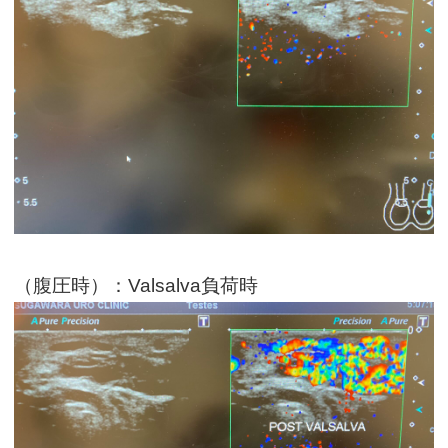
（腹圧時）：Valsalva負荷時