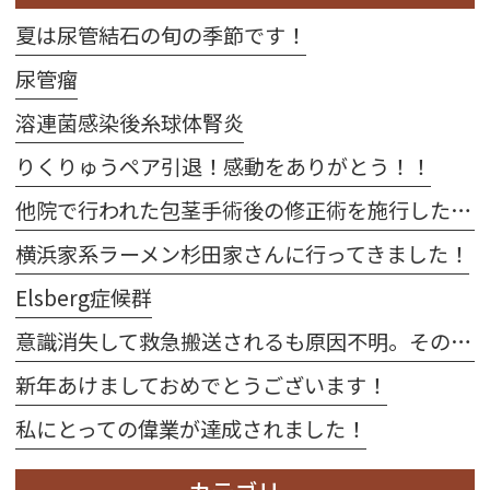
夏は尿管結石の旬の季節です！
尿管瘤
溶連菌感染後糸球体腎炎
りくりゅうペア引退！感動をありがとう！！
他院で行われた包茎手術後の修正術を施行した2例
横浜家系ラーメン杉田家さんに行ってきました！
Elsberg症候群
意識消失して救急搬送されるも原因不明。その後、当院受診して右卵巣出血が発覚した1例
新年あけましておめでとうございます！
私にとっての偉業が達成されました！