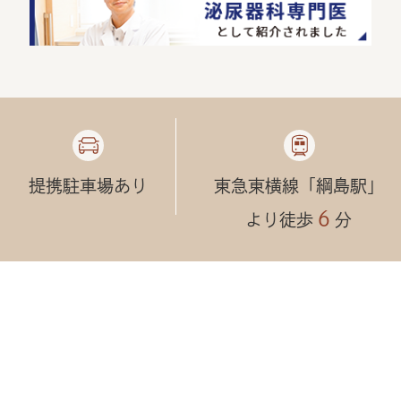
提携駐車場あり
東急東横線「綱島駅」
６
より徒歩
分