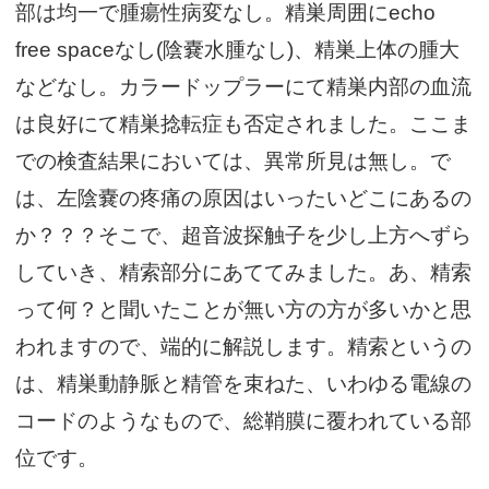
部は均一で腫瘍性病変なし。精巣周囲にecho
free spaceなし(陰嚢水腫なし)、精巣上体の腫大
などなし。カラードップラーにて精巣内部の血流
は良好にて精巣捻転症も否定されました。ここま
での検査結果においては、異常所見は無し。で
は、左陰嚢の疼痛の原因はいったいどこにあるの
か？？？そこで、超音波探触子を少し上方へずら
していき、精索部分にあててみました。あ、精索
って何？と聞いたことが無い方の方が多いかと思
われますので、端的に解説します。精索というの
は、精巣動静脈と精管を束ねた、いわゆる電線の
コードのようなもので、総鞘膜に覆われている部
位です。