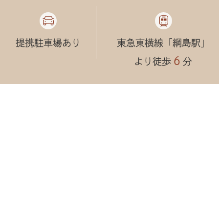
提携駐車場あり
東急東横線「綱島駅」
６
より徒歩
分