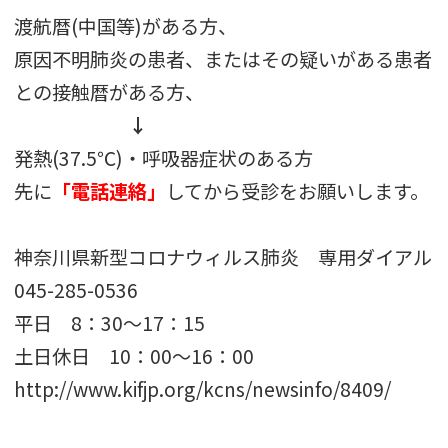
渡航暦(中国等)がある方、
原因不明肺炎の患者、またはその疑いがある患者
との接触暦がある方、
↓
発熱(37.5℃)・呼吸器症状のある方
先に
「電話連絡」
してから受診をお願いします。
神奈川県新型コロナウィルス肺炎 専用ダイアル
045-285-0536
平日 8：30～17：15
土日休日 10：00～16：00
http://www.kifjp.org/kcns/newsinfo/8409/