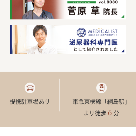
提携駐車場あり
東急東横線「綱島駅」
６
より徒歩
分