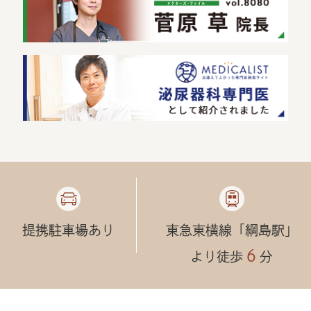
提携駐車場あり
東急東横線「綱島駅」
６
より徒歩
分