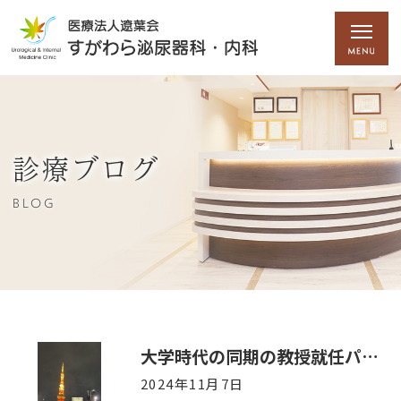
診療ブログ
BLOG
大学時代の同期の教授就任パーティーに参加してきました！
2024年11月7日