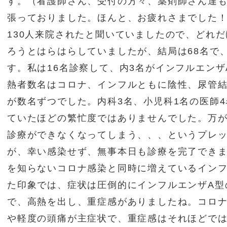
す。（看護師さん、受付の方々、薬剤師さん達
張っておりました。ほんと、お疲れさまでした！
130人来院されたと聞いていましたので、どれ
ろうとはらはらしていましたが、結局は68名で
す。私は16名診察して、内3名がインフルエンザ
熱者数名はコロナ、インフルともに陰性、尿管結
が数名ずつでした。内科3名、小児科1名の医師
ていたほどの繁忙度ではありませんでした。万
診療ができなくなってしまう、、、というプレ
が、幸い感染せず、無事本日も診療を完了でき
を知らないコロナ感染と同時に増えているイン
た印象では、症状は圧倒的にインフルエンザA型
で、高熱を出し、重症感がありましたね。コロ
や軽度の頭痛が主症状で、重症感はそれほどで