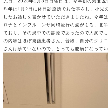
先日、2023年1月8日日曜日は、今年初の港北
昨年は1月2日に休日診療所でお仕事をし、小児
したお話しを書かせていただきましたね。今年
ロナとインフルエンザ同時流行の波がもろ、北
ており、その渦中での診療であったので大変で
の内容はほぼ発熱患者さん。普段、自分のクリ
さんは診ていないので、とっても臆病になって