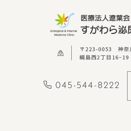
〒223-0053 
綱島西2丁目16−1
045-544-8222