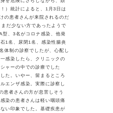
も身を危険にさらしながら、頑
！）統計によると、1月3日は
だけの患者さんが来院されるのだ
、まだ少ない方であったようで
A型、3名がコロナ感染、他発
石1名、尿閉1名、感染性腸炎
4名体制の診察でしたが、心配し
が一感染したら、クリニックの
ッシャーの中での診療でした
ました。いやー、留まるところ
フルエンザ感染。実際に診察し
の患者さんの方が息苦しそう
ナ感染の患者さんは軽い咽頭痛
はない印象でした。基礎疾患が