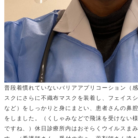
普段着慣れていないバリアアプリコーション（感
スクにさらに不織布マスクを装着し、フェイス
など）をしっかりと身にまとい、患者さんの鼻
をしました。（くしゃみなどで飛沫を受けない
ですね、）休日診療所内はおそらくウイルスま