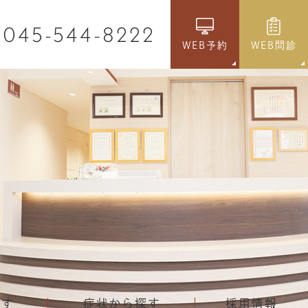
045-544-8222
WEB予約
WEB問診
探す
症状から探す
採用情報