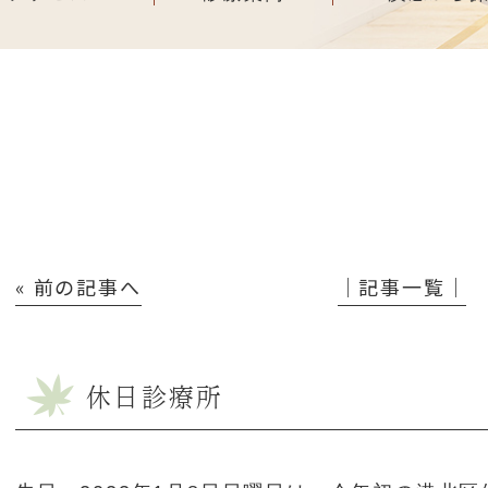
« 前の記事へ
│記事一覧│
休日診療所