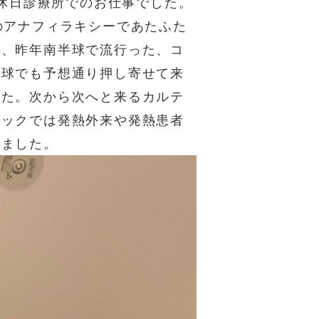
区休日診療所でのお仕事でした。
のアナフィラキシーであたふた
は、昨年南半球で流行った、コ
半球でも予想通り押し寄せて来
した。次から次へと来るカルテ
ニックでは発熱外来や発熱患者
いました。