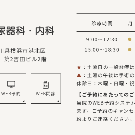
診療時間
月
9:00～12:30
●
15:00～18:30
神奈川県横浜市港北区
●
9 第2吉田ビル2階
★
：土曜日の一般診療は、9
▲
：土曜の午後は手術の
休診日：木曜・日曜・祝
【ご予約にあたってのご
WEB予約
WEB問診
当院のWEB予約システ
ます。ご予約のキャンセ
約よりご連絡ください。