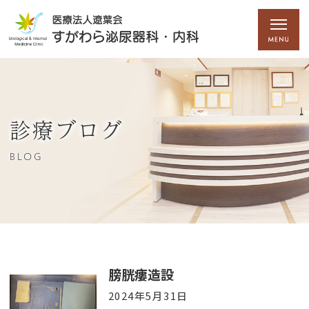
診療ブログ
BLOG
膀胱瘻造設
2024年5月31日