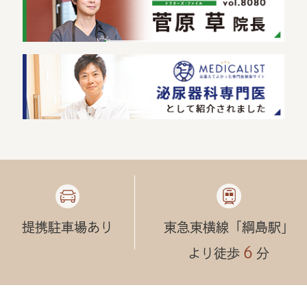
提携駐車場あり
東急東横線「綱島駅」
６
より徒歩
分